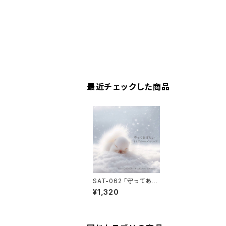
最近チェックした商品
SAT-062 「守ってあげ
たい / FOREVER -ギン
¥1,320
ガムチェックSTORY-」