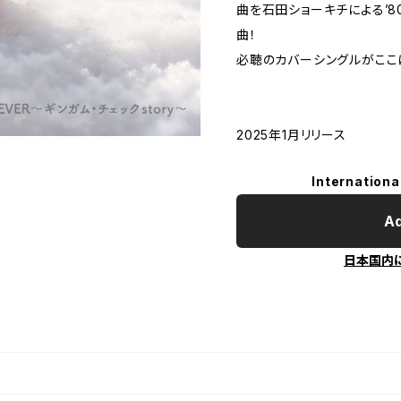
曲を石田ショーキチによる’8
曲！
必聴のカバーシングルがここに
2025年1月リリース
Internationa
Ad
日本国内