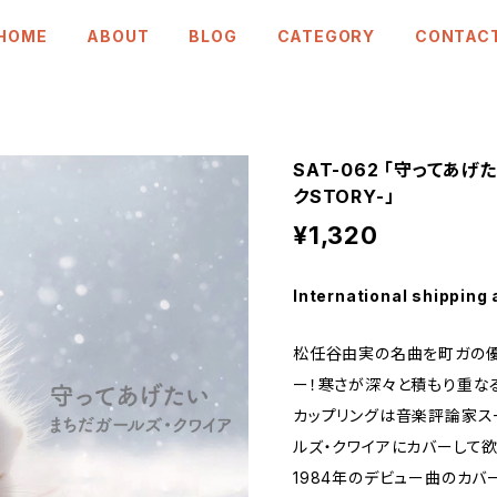
HOME
ABOUT
BLOG
CATEGORY
CONTAC
SAT-062 「守ってあげた
クSTORY-」
¥1,320
International shipping 
松任谷由実の名曲を町ガの優
ー！寒さが深々と積もり重な
カップリングは音楽評論家ス
ルズ・クワイアにカバーして欲
1984年のデビュー曲のカ