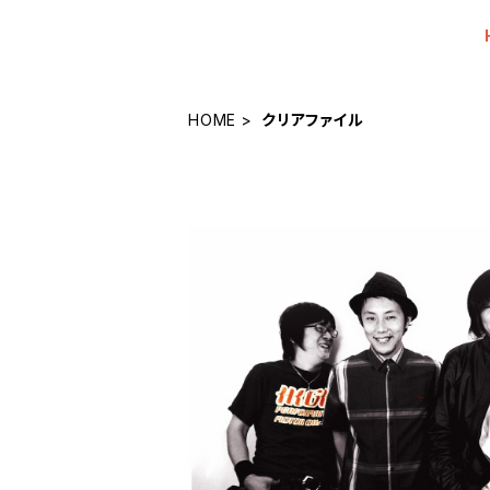
HOME
クリアファイル
クリアファイル・New Indian 
¥1,100