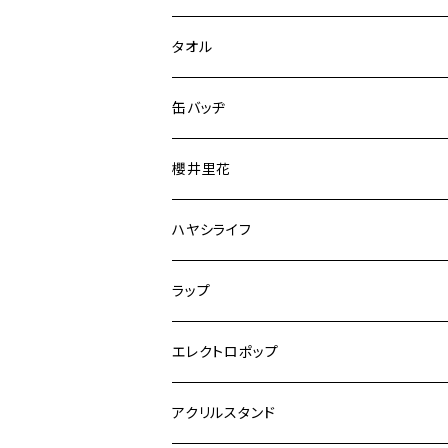
タオル
缶バッヂ
櫻井里花
ハヤシライフ
ラップ
エレクトロポップ
アクリルスタンド