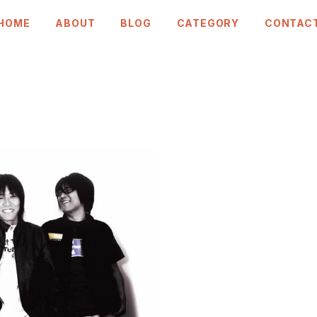
HOME
ABOUT
BLOG
CATEGORY
CONTAC
Deathlock・2枚セット