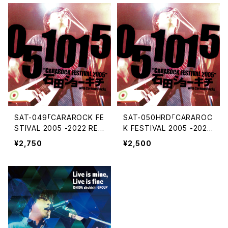
SAT-049「CARAROCK FE
SAT-050HRD「CARAROC
STIVAL 2005 -2022 REI
K FESTIVAL 2005 -2022
SSUE-」石田ショーキチ・C
REISSUE-」石田ショーキ
¥2,750
¥2,500
D版
チ・ハイレゾデーター版