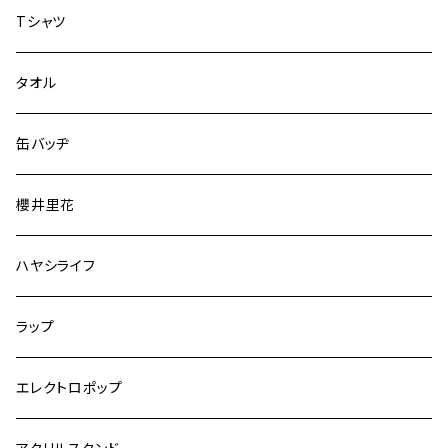
Tシャツ
タオル
缶バッヂ
櫻井里花
ハヤシライフ
ラップ
エレクトロポップ