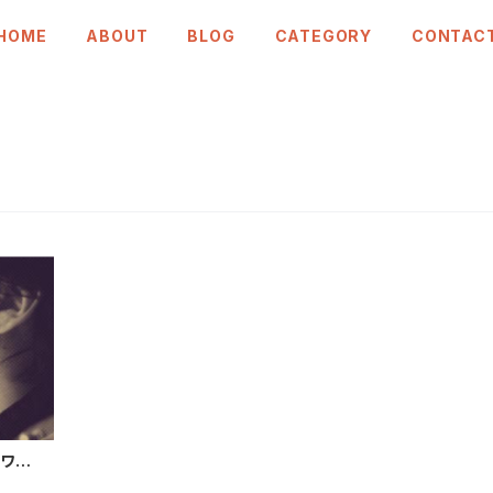
HOME
ABOUT
BLOG
CATEGORY
CONTAC
ソワンと