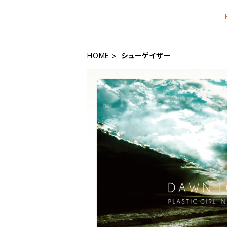
HOME
シューゲイザー
SAT-029「DAWN TONE」PLAST
¥2,200