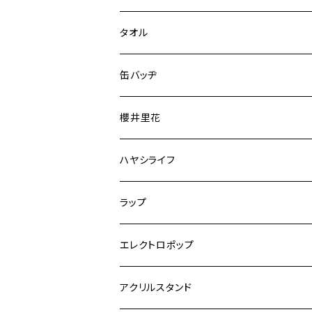
タオル
缶バッヂ
櫻井里花
ハヤシライフ
ラップ
エレクトロポップ
アクリルスタンド