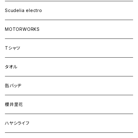
Scudelia electro
MOTORWORKS
Tシャツ
タオル
缶バッヂ
櫻井里花
ハヤシライフ