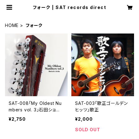
フォーク | SAT records direct
HOME
フォーク
SAT-008「My Oldest Nu
SAT-003「歌正ゴールデン
mbers vol. 3」石田ショー
ヒッツ」歌正
キチ
¥2,750
¥2,000
SOLD OUT