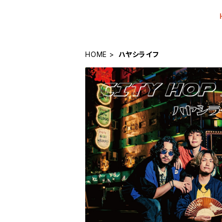
HOME
ハヤシライフ
SAT-058「CITY HOP 
¥2,750