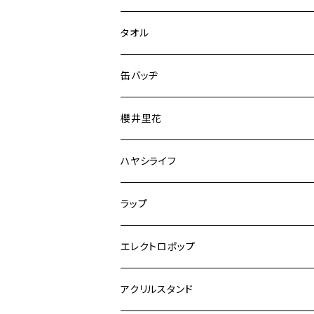
タオル
缶バッヂ
櫻井里花
ハヤシライフ
ラップ
エレクトロポップ
アクリルスタンド