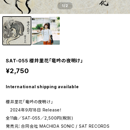
1
/2
SAT-055 櫻井里花「竜吟の夜明け」
¥2,750
International shipping available
櫻井里花「竜吟の夜明け」
2024年9月18日 Release！
全11曲／SAT-055／2,500円(税別)
発売元：合同会社 MACHIDA SONIC / SAT RECORDS