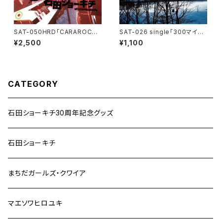
SAT-050HRD「CARAROCK
SAT-026 single「300マイル
FESTIVAL 2005 -2022 REIS
離れて / Love in pain」
¥2,500
¥1,100
SUE-」石田ショーキチ・ハイレ
ゾデーター版
CATEGORY
石田ショーキチ30周年記念グッズ
石田ショーキチ
まちだガールズ・クワイア
マエソワヒロユキ