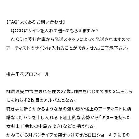
【FAQ：よくあるお問い合わせ】
Q：CDにサインを入れて送ってもらえますか？
A：CDは弊社倉庫から発送スタッフによって発送されますので
アーティストのサインは入れることができません。ご了承下さい。
櫻井里花プロフィール
群馬県安中市生まれ在住の27歳。作曲をはじめてまだ3年そこら
にも拘らず2枚目のアルバムとなる。
聴き手に斬りかかるような念の強い歌や格上のアーティストに躊
躇なく対バンを申し入れる下剋上的な姿勢から「ギターを持った
女剣士」「令和の中島みゆき」などと呼ばれる。
かねてから対バンライブを突きつけてきた石田ショーキチにその