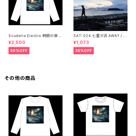
Scudelia Electro 時間の扉T
SAT-024 七里ガ浜 AWAY / 石
シャツ・長袖・ホワイト
田ショーキチ
¥2,500
¥1,073
50%OFF
35%OFF
その他の商品