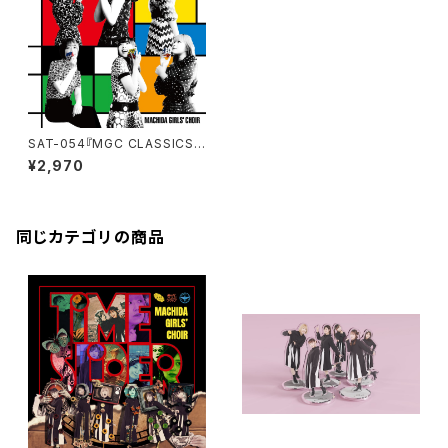
SAT-054『MGC CLASSICS v
ol.3』まちだガールズ・クワイア
¥2,970
同じカテゴリの商品