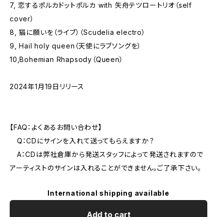
7, 恋するポルカドットポルカ with 矢舟テツロートリオ（self
cover）
8, 猫に願いを（ライブ）（Scudelia electro）
9, Hail holy queen（天使にラブソングを）
10,Bohemian Rhapsody（Queen）
2024年1月19日リリース
【FAQ：よくあるお問い合わせ】
Q：CDにサインを入れて送ってもらえますか？
A：CDは弊社倉庫から発送スタッフによって発送されますので
アーティストのサインは入れることができません。ご了承下さい。
International shipping available
Add to cart