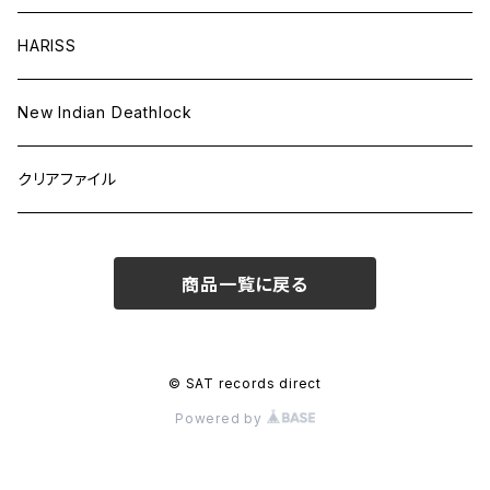
HARISS
New Indian Deathlock
クリアファイル
商品一覧に戻る
© SAT records direct
Powered by