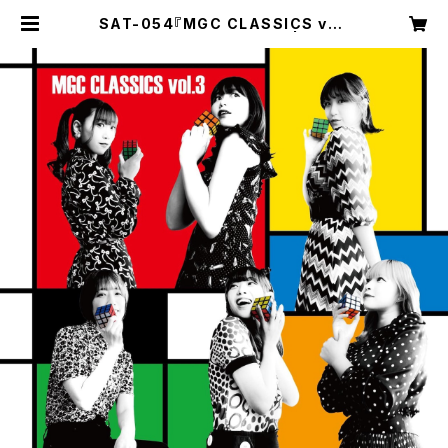
SAT-054『MGC CLASSICS vol.
3』まちだガールズ・クワイア | SAT r
ecords direct