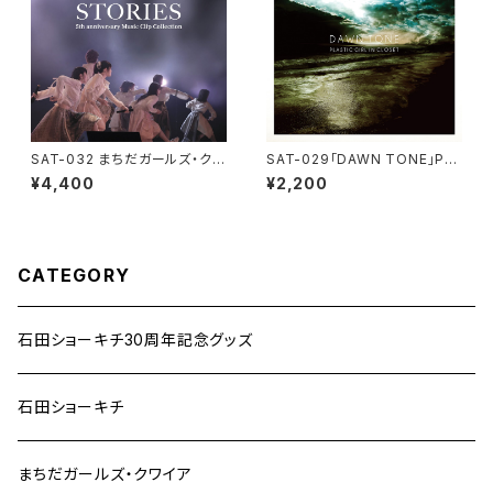
SAT-032 まちだガールズ・クワ
SAT-029「DAWN TONE」PL
イア 5周年記念MV集DVD「ST
ASTIC GIRL IN CLOSET
¥4,400
¥2,200
ORIES」
CATEGORY
石田ショーキチ30周年記念グッズ
石田ショーキチ
まちだガールズ・クワイア