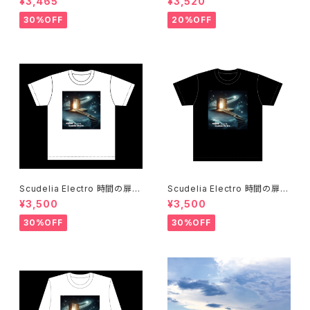
¥3,465
¥3,520
019 / 石田ショーキチ
30%OFF
20%OFF
Scudelia Electro 時間の扉T
Scudelia Electro 時間の扉T
シャツ・半袖・ホワイト
シャツ・半袖・ブラック
¥3,500
¥3,500
30%OFF
30%OFF