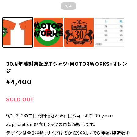
1
/4
30周年感謝祭記念Tシャツ・MOTORWORKS・オレン
ジ
¥4,400
SOLD OUT
9/1, 2, 3の三日間開催された石田ショーキチ 30 years
appriciation 記念Tシャツの再製造販売です。
デザインは全８種類、サイズは SからXXXLまで６種類。製造数を