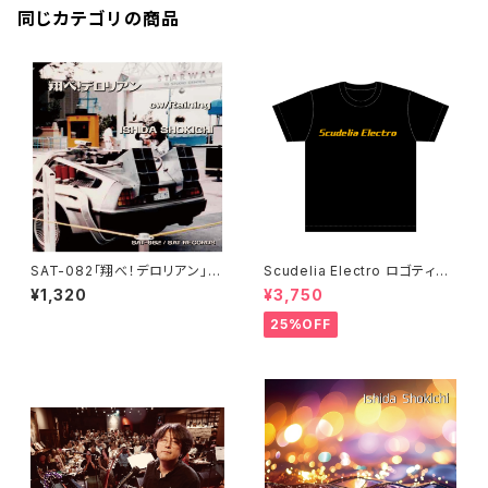
同じカテゴリの商品
SAT-082「翔べ！デロリアン」石
Scudelia Electro ロゴティー
田ショーキチ
シャツ・半袖
¥1,320
¥3,750
25%OFF