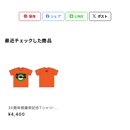
保存
シェア
LINE
ポスト
最近チェックした商品
30周年感謝祭記念Tシャツ・M
OTORWORKS・オレンジ
¥4,400