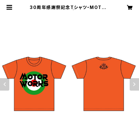
30周年感謝祭記念Tシャツ・MOTOR
WORKS・オレンジ | SAT records
direct