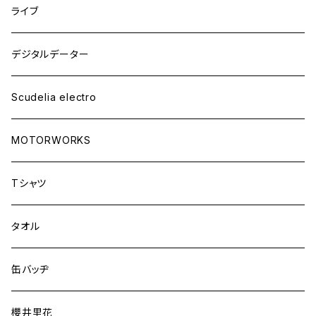
ライブ
デジタルデーター
Scudelia electro
MOTORWORKS
Tシャツ
タオル
缶バッヂ
櫻井里花