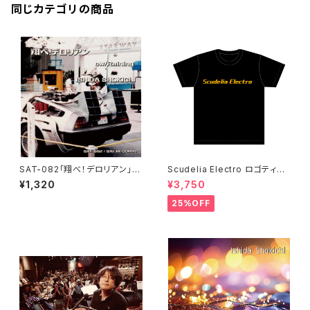
同じカテゴリの商品
SAT-082「翔べ！デロリアン」石
Scudelia Electro ロゴティー
田ショーキチ
シャツ・半袖
¥1,320
¥3,750
25%OFF