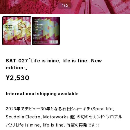
1
/2
SAT-027「Life is mine, life is fine -New
edition-」
¥2,530
International shipping available
2023年でデビュー30年となる石田ショーキチ（Spiral life,
Scudelia Electro, Motorworks 他）の幻のセカンド・ソロアル
バム「Life is mine, life is fine」待望の再発です！！