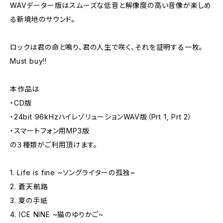
WAVデーター版はスムーズな低音と解像度の高い音像が楽しめ
る新境地のサウンド。
ロックは君の命と鳴り、君の人生で咲く、それを証明する一枚。
Must buy!!
本作品は
・CD版
・24bit 96kHzハイレゾリューションWAV版（Prt 1, Prt 2）
・スマートフォン用MP3版
の３種類がご利用頂けます。
1. Life is fine ~ソングライターの孤独~
2. 蒼天航路
3. 夏の手紙
4. ICE NINE ~猫のゆりかご~