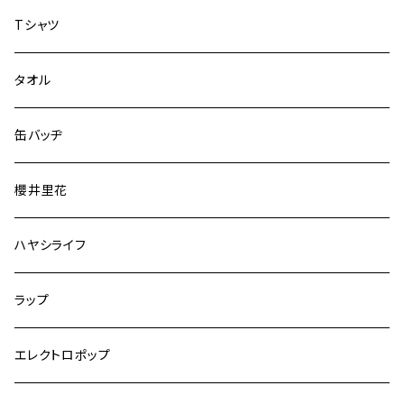
Tシャツ
タオル
缶バッヂ
櫻井里花
ハヤシライフ
ラップ
エレクトロポップ