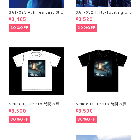
SAT-023 Achilles Last Sta
SAT-052「Fifty-fourth groo
nd / LIVE AT FEVER 0430-2
oove!!!!」石田ショーキチ DVD
¥3,465
¥3,520
019 / 石田ショーキチ
30%OFF
20%OFF
Scudelia Electro 時間の扉T
Scudelia Electro 時間の扉T
シャツ・半袖・ホワイト
シャツ・半袖・ブラック
¥3,500
¥3,500
30%OFF
30%OFF