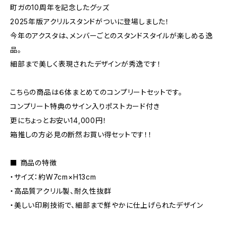
町ガの10周年を記念したグッズ
2025年版アクリルスタンドがついに登場しました！
今年のアクスタは、メンバーごとのスタンドスタイルが楽しめる逸
品。
細部まで美しく表現されたデザインが秀逸です！
こちらの商品は６体まとめてのコンプリートセットです。
コンプリート特典のサイン入りポストカード付き
更にちょっとお安い14,000円！
箱推しの方必見の断然お買い得セットです！！
■ 商品の特徴
・サイズ：約W7cm×H13cm
・高品質アクリル製、耐久性抜群
・美しい印刷技術で、細部まで鮮やかに仕上げられたデザイン