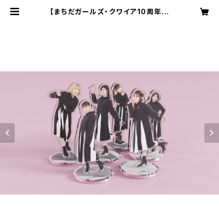
【まちだガールズ・クワイア10周年記
念グッズ】アクリルスタンドコンプリー
トセット | SAT records direct