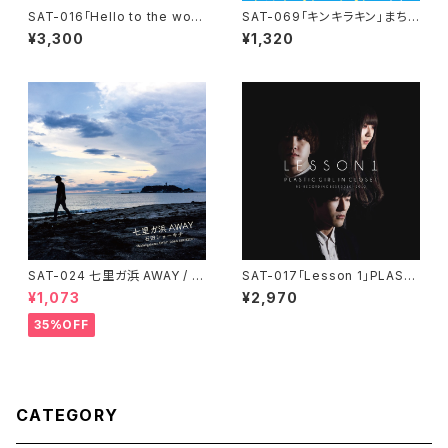
SAT-016「Hello to the worl
SAT-069「キンキラキン」まち
d」まちだガールズクワイア
だガールズ・クワイア
¥3,300
¥1,320
SAT-024 七里ガ浜 AWAY / 石
SAT-017「Lesson 1」PLASTI
田ショーキチ
C GIRL IN CLOSET
¥1,073
¥2,970
35%OFF
CATEGORY