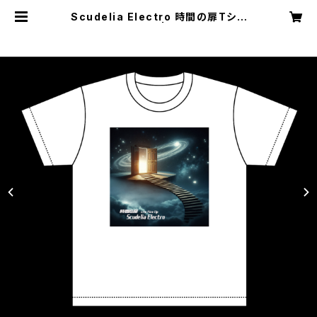
Scudelia Electro 時間の扉Tシャ
ツ・半袖・ホワイト | SAT records
direct