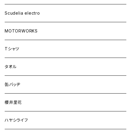
Scudelia electro
MOTORWORKS
Tシャツ
タオル
缶バッヂ
櫻井里花
ハヤシライフ