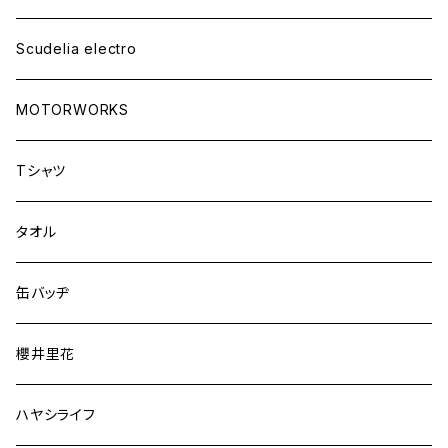
Scudelia electro
MOTORWORKS
Tシャツ
タオル
缶バッヂ
櫻井里花
ハヤシライフ