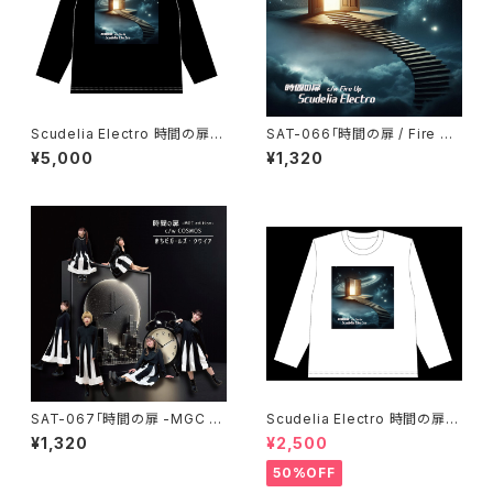
Scudelia Electro 時間の扉T
SAT-066「時間の扉 / Fire U
シャツ・長袖・ブラック
p」Scudelia Electro・通常盤
¥5,000
¥1,320
SAT-067「時間の扉 -MGC e
Scudelia Electro 時間の扉T
dition- / COSMOS」 まちだガ
シャツ・長袖・ホワイト
¥1,320
¥2,500
ールズ・クワイア
50%OFF