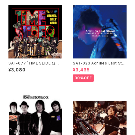
SAT-077「TIME SLIDER」ま
SAT-023 Achilles Last Sta
ちだガールズ・クワイア
nd / LIVE AT FEVER 0430-2
¥3,080
¥3,465
019 / 石田ショーキチ
30%OFF