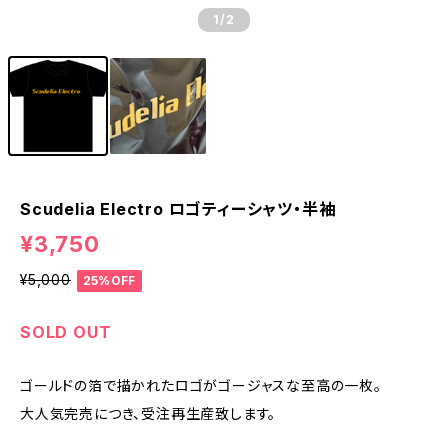
1
/2
Scudelia Electro ロゴティーシャツ・半袖
¥3,750
¥5,000
25%OFF
SOLD OUT
ゴールドの箔で描かれたロゴがゴージャスな至高の一枚。
大人気完売につき、受注再生産致します。