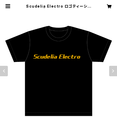
Scudelia Electro ロゴティーシャ
ツ・半袖 | SAT records direct