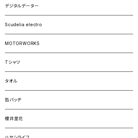
デジタルデーター
Scudelia electro
MOTORWORKS
Tシャツ
タオル
缶バッヂ
櫻井里花
ハヤシライフ