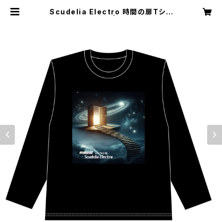
Scudelia Electro 時間の扉Tシャ
ツ・長袖・ブラック | SAT records
direct