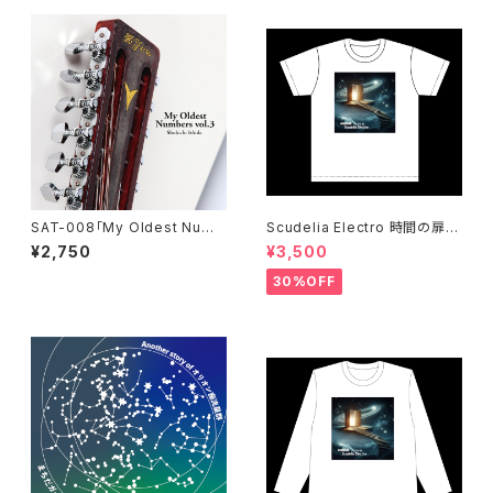
SAT-008「My Oldest Numb
Scudelia Electro 時間の扉T
ers vol. 3」石田ショーキチ
シャツ・半袖・ホワイト
¥2,750
¥3,500
30%OFF